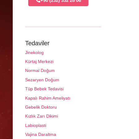
+90 (232) 332 28 06
Tedaviler
Jinekolog
Kürtaj Merkezi
Normal Doğum
Sezaryen Doğum
Tüp Bebek Tedavisi
Kapalı Rahim Ameliyatı
Gebelik Doktoru
Kızlık Zarı Dikimi
Labioplasti
Vajina Daraltma