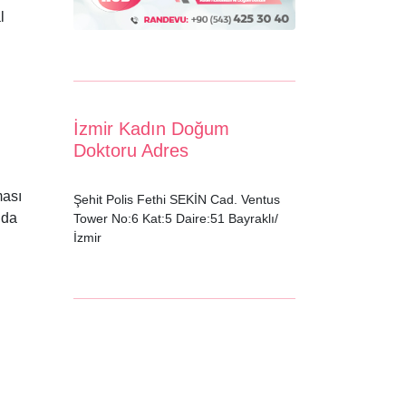
l
İzmir Kadın Doğum
Doktoru Adres
ması
Şehit Polis Fethi SEKİN Cad. Ventus
nda
Tower No:6 Kat:5 Daire:51 Bayraklı/
İzmir