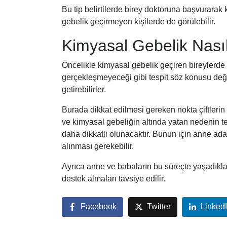
Bu tip belirtilerde birey doktoruna başvurarak k
gebelik geçirmeyen kişilerde de görülebilir.
Kimyasal Gebelik Nasıl
Öncelikle kimyasal gebelik geçiren bireylerde 
gerçekleşmeyeceği gibi tespit söz konusu değil
getirebilirler.
Burada dikkat edilmesi gereken nokta çiftlerin 
ve kimyasal gebeliğin altında yatan nedenin 
daha dikkatli olunacaktır. Bunun için anne aday
alınması gerekebilir.
Ayrıca anne ve babaların bu süreçte yaşadıkl
destek almaları tavsiye edilir.
Facebook
Twitter
Linked