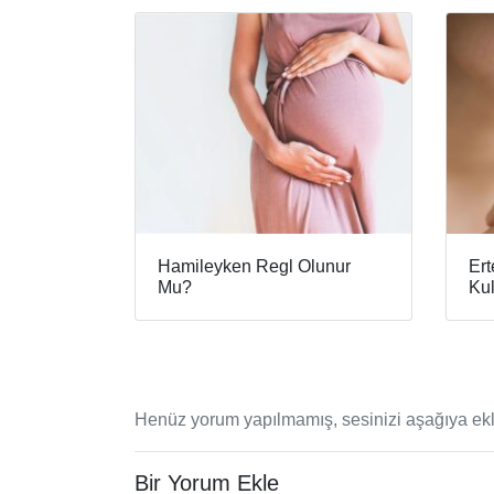
Hamileyken Regl Olunur
Ert
Mu?
Kul
Henüz yorum yapılmamış, sesinizi aşağıya ekl
Bir Yorum Ekle