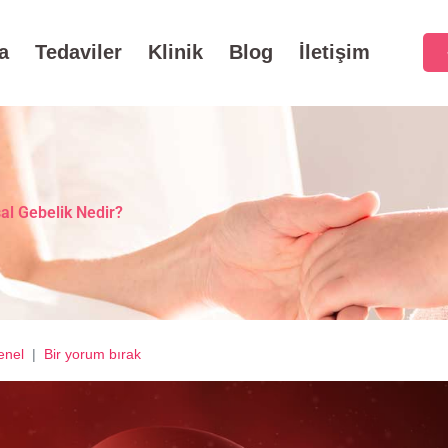
a
Tedaviler
Klinik
Blog
İletişim
al Gebelik Nedir?
enel
Bir yorum bırak