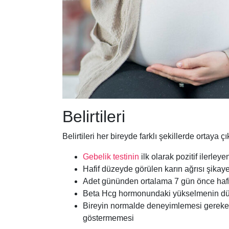
Belirtileri
Belirtileri her bireyde farklı şekillerde ortaya ç
Gebelik testinin
ilk olarak pozitif ilerle
Hafif düzeyde görülen karın ağrısı şikaye
Adet gününden ortalama 7 gün önce haf
Beta Hcg hormonundaki yükselmenin dü
Bireyin normalde deneyimlemesi gereken b
göstermemesi