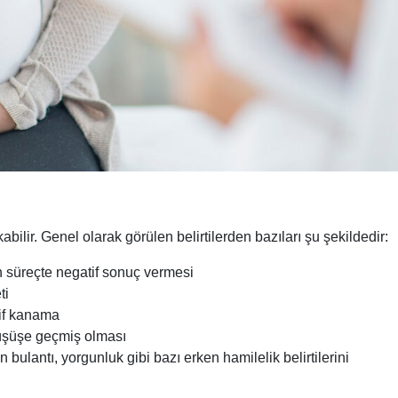
ıkabilir. Genel olarak görülen belirtilerden bazıları şu şekildedir:
yen süreçte negatif sonuç vermesi
ti
if kanama
şüşe geçmiş olması
ulantı, yorgunluk gibi bazı erken hamilelik belirtilerini