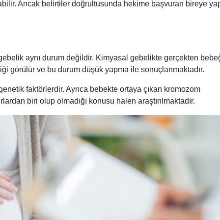
ir. Ancak belirtiler doğrultusunda hekime başvuran bireye ya
gebelik aynı durum değildir. Kimyasal gebelikte gerçekten bebeğ
ttiği görülür ve bu durum düşük yapma ile sonuçlanmaktadır.
genetik faktörlerdir. Ayrıca bebekte ortaya çıkan kromozom
lardan biri olup olmadığı konusu halen araştırılmaktadır.