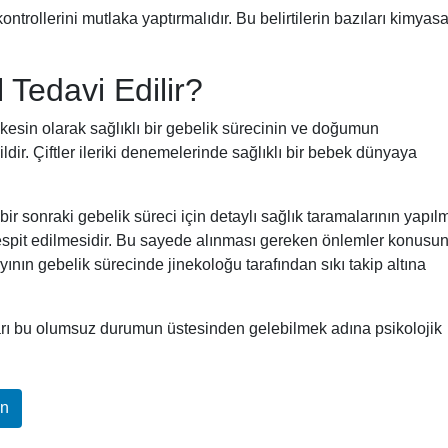
ontrollerini mutlaka yaptırmalıdır. Bu belirtilerin bazıları kimyasa
 Tedavi Edilir?
kesin olarak sağlıklı bir gebelik sürecinin ve doğumun
dir. Çiftler ileriki denemelerinde sağlıklı bir bebek dünyaya
bir sonraki gebelik süreci için detaylı sağlık taramalarının yapıl
tespit edilmesidir. Bu sayede alınması gereken önlemler konusu
ının gebelik sürecinde jinekoloğu tarafından sıkı takip altına
arı bu olumsuz durumun üstesinden gelebilmek adına psikolojik
In