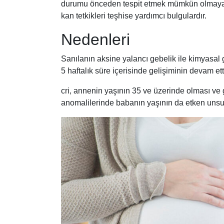
durumu önceden tespit etmek mümkün olmayabil
kan tetkikleri teşhise yardımcı bulgulardır.
Nedenleri
Sanılanın aksine yalancı gebelik ile kimyasal 
5 haftalık süre içerisinde gelişiminin devam e
cri, annenin yaşının 35 ve üzerinde olması ve 
anomalilerinde babanın yaşının da etken unsur