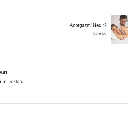
Anorgazmi Nedir?
Sonraki
yurt
ğum Doktoru