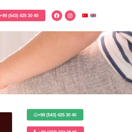
+90 (543) 425 30 40
+90 (543) 425 30 40