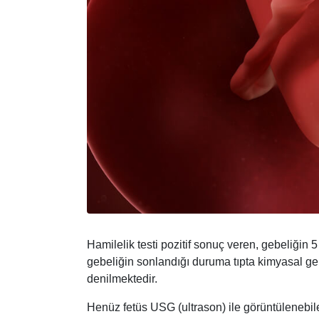
Hamilelik testi pozitif sonuç veren, gebeliğin
gebeliğin sonlandığı duruma tıpta kimyasal geb
denilmektedir.
Henüz fetüs USG (ultrason) ile görüntülenebi