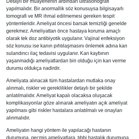
Detaylı bir muayenenin ardından ultrasonografi
yapılmalıdır. Bir anormallik söz konusuysa bilgisayarlı
tomografi ve MR ihmal edilmemesi gereken tespit
yöntemleridir. Ameliyat öncesi barsak temizliği genelde
gerekmez. Ameliyattan önce hastaya koruma amaçlı
olarak tek doz antibiyotik uygulanır. Vajinal enfeksiyon
söz konusu ise kanın pıhtılaşmasını önlemek adına kan
sulandırıcı ilaç tedavisi uygulanır. Kan kaybının
yaşanmadığı ameliyatlardan biri olduğu için kan verme
durumu oldukça nadirdir.
Ameliyata alınacak tüm hastalardan mutlaka onay
alınmalı, riskler ve gereklilikler detaylı bir şekilde
anlatılmalıdır. Ameliyat kapalı olacaksa oluşacak
komplikasyonlar göze alınarak ameliyatın açık ameliyat
yapılması gibi riskler hastalara anlatılmalı ve onayları
alınmalıdır.
Ameliyatın hangi yöntem ile yapılacağı hastanın
durumuna, geçmiş ameliyatlara, tıbbi hastalık durumuna