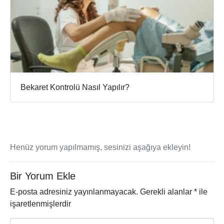
Bekaret Kontrolü Nasıl Yapılır?
Henüz yorum yapılmamış, sesinizi aşağıya ekleyin!
Bir Yorum Ekle
E-posta adresiniz yayınlanmayacak.
Gerekli alanlar
*
ile
işaretlenmişlerdir
Y