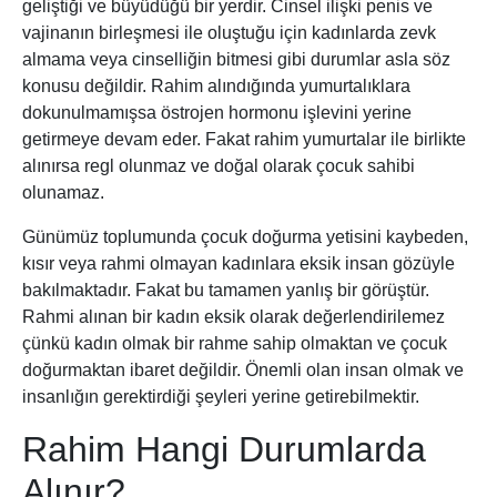
geliştiği ve büyüdüğü bir yerdir. Cinsel ilişki penis ve
vajinanın birleşmesi ile oluştuğu için kadınlarda zevk
almama veya cinselliğin bitmesi gibi durumlar asla söz
konusu değildir. Rahim alındığında yumurtalıklara
dokunulmamışsa östrojen hormonu işlevini yerine
getirmeye devam eder. Fakat rahim yumurtalar ile birlikte
alınırsa regl olunmaz ve doğal olarak çocuk sahibi
olunamaz.
Günümüz toplumunda çocuk doğurma yetisini kaybeden,
kısır veya rahmi olmayan kadınlara eksik insan gözüyle
bakılmaktadır. Fakat bu tamamen yanlış bir görüştür.
Rahmi alınan bir kadın eksik olarak değerlendirilemez
çünkü kadın olmak bir rahme sahip olmaktan ve çocuk
doğurmaktan ibaret değildir. Önemli olan insan olmak ve
insanlığın gerektirdiği şeyleri yerine getirebilmektir.
Rahim Hangi Durumlarda
Alınır?