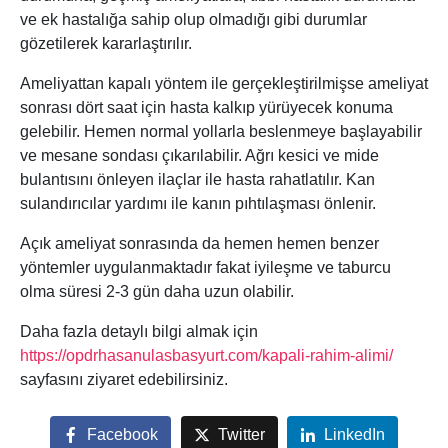
ve ek hastalığa sahip olup olmadığı gibi durumlar
gözetilerek kararlaştırılır.
Ameliyattan kapalı yöntem ile gerçekleştirilmişse ameliyat
sonrası dört saat için hasta kalkıp yürüyecek konuma
gelebilir. Hemen normal yollarla beslenmeye başlayabilir
ve mesane sondası çıkarılabilir. Ağrı kesici ve mide
bulantısını önleyen ilaçlar ile hasta rahatlatılır. Kan
sulandırıcılar yardımı ile kanın pıhtılaşması önlenir.
Açık ameliyat sonrasında da hemen hemen benzer
yöntemler uygulanmaktadır fakat iyileşme ve taburcu
olma süresi 2-3 gün daha uzun olabilir.
Daha fazla detaylı bilgi almak için
https://opdrhasanulasbasyurt.com/kapali-rahim-alimi/
sayfasını ziyaret edebilirsiniz.
Facebook
Twitter
LinkedIn