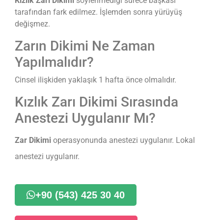
Kızlık Zarı Dikimi
söylenmediği sürece başkası
tarafından fark edilmez. İşlemden sonra yürüyüş
değişmez.
Zarın Dikimi Ne Zaman
Yapılmalıdır?
Cinsel ilişkiden yaklaşık 1 hafta önce olmalıdır.
Kızlık Zarı Dikimi Sırasında
Anestezi Uygulanır Mı?
Zar Dikimi
operasyonunda anestezi uygulanır. Lokal
anestezi uygulanır.
+90 (543) 425 30 40