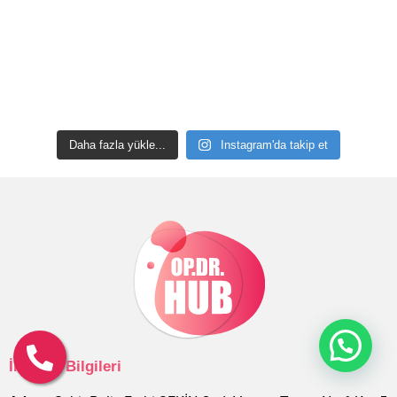
Daha fazla yükle...
Instagram'da takip et
İletişim Bilgileri