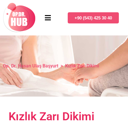
+90 (543) 425 30 40
Op. Dr. Hasan Ulaş Başyurt
>
Kızlık Zarı Dikimi
Kızlık Zarı Dikimi