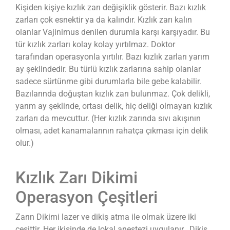
Kişiden kişiye kızlık zarı değişiklik gösterir. Bazı kızlık
zarları çok esnektir ya da kalındır. Kızlık zarı kalın
olanlar Vajinimus denilen durumla karşı karşıyadır. Bu
tür kızlık zarları kolay kolay yırtılmaz. Doktor
tarafından operasyonla yırtılır. Bazı kızlık zarları yarım
ay şeklindedir. Bu türlü kızlık zarlarına sahip olanlar
sadece sürtünme gibi durumlarla bile gebe kalabilir.
Bazılarında doğuştan kızlık zarı bulunmaz. Çok delikli,
yarım ay şeklinde, ortası delik, hiç deliği olmayan kızlık
zarları da mevcuttur. (Her kızlık zarında sıvı akışının
olması, adet kanamalarının rahatça çıkması için delik
olur.)
Kızlık Zarı Dikimi
Operasyon Çeşitleri
Zarın Dikimi lazer ve dikiş atma ile olmak üzere iki
çeşittir. Her ikisinde de lokal anestezi uygulanır. Dikiş