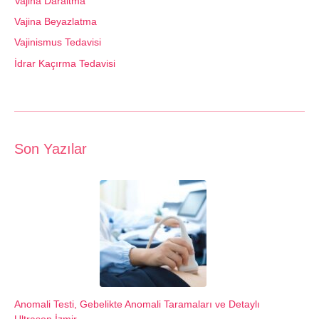
Vajina Daraltma
Vajina Beyazlatma
Vajinismus Tedavisi
İdrar Kaçırma Tedavisi
Son Yazılar
Anomali Testi, Gebelikte Anomali Taramaları ve Detaylı
Ultrason İzmir