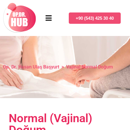
+90 (543) 425 30 40
Op. Dr. Hasan Ulaş Başyurt
>
Vajinal Normal Doğum
Normal (Vajinal)
Doğum