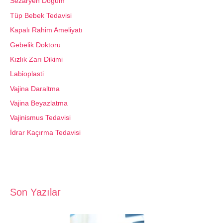
Sezaryen Doğum
Tüp Bebek Tedavisi
Kapalı Rahim Ameliyatı
Gebelik Doktoru
Kızlık Zarı Dikimi
Labioplasti
Vajina Daraltma
Vajina Beyazlatma
Vajinismus Tedavisi
İdrar Kaçırma Tedavisi
Son Yazılar