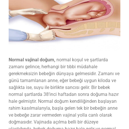
Normal vajinal doğum,
normal koşul ve şartlarda
zamanı gelince, herhangi bir tıbbi müdahale
gerekmeksizin bebeğin dünyaya gelmesidir. Zamanı ve
günü tamamlanan anne, eğer bebeği uygun kiloda ve
sağlıkta ise, suyu ile birlikte sancısı gelir. Bir bebek
normal şartlarda 38’inci haftadan sonra doğuma hazır
hale gelmiştir. Normal doğum kendiliğinden başlayan
rahim kasılmalarıyla, başla gelen tek bir bebeğin anne
ve bebeğe zarar vermeden vajinal yolla canlı olarak
doğmasıdır. Vajinada açılma belli bir düzeye
ulaştığında, bebek doğuma hazır hale gelir ve normal