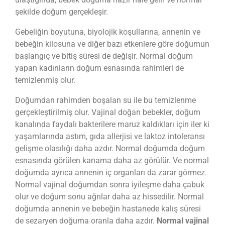
şekilde doğum gerçekleşir.
Gebeliğin boyutuna, biyolojik koşullarına, annenin ve
bebeğin kilosuna ve diğer bazı etkenlere göre doğumun
başlangıç ve bitiş süresi de değişir. Normal doğum
yapan kadınların doğum esnasında rahimleri de
temizlenmiş olur.
Doğumdan rahimden boşalan su ile bu temizlenme
gerçekleştirilmiş olur. Vajinal doğan bebekler, doğum
kanalında faydalı bakterilere maruz kaldıkları için iler ki
yaşamlarında astım, gıda allerjisi ve laktoz intoleransı
gelişme olasılığı daha azdır. Normal doğumda doğum
esnasında görülen kanama daha az görülür. Ve normal
doğumda ayrıca annenin iç organları da zarar görmez.
Normal vajinal doğumdan sonra iyileşme daha çabuk
olur ve doğum sonu ağrılar daha az hissedilir. Normal
doğumda annenin ve bebeğin hastanede kalış süresi
de sezaryen doğuma oranla daha azdır.
Normal vajinal