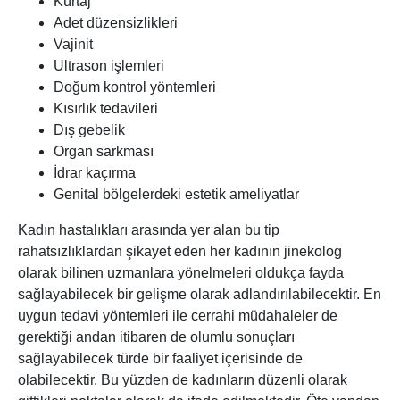
Kürtaj
Adet düzensizlikleri
Vajinit
Ultrason işlemleri
Doğum kontrol yöntemleri
Kısırlık tedavileri
Dış gebelik
Organ sarkması
İdrar kaçırma
Genital bölgelerdeki estetik ameliyatlar
Kadın hastalıkları arasında yer alan bu tip
rahatsızlıklardan şikayet eden her kadının jinekolog
olarak bilinen uzmanlara yönelmeleri oldukça fayda
sağlayabilecek bir gelişme olarak adlandırılabilecektir. En
uygun tedavi yöntemleri ile cerrahi müdahaleler de
gerektiği andan itibaren de olumlu sonuçları
sağlayabilecek türde bir faaliyet içerisinde de
olabilecektir. Bu yüzden de kadınların düzenli olarak