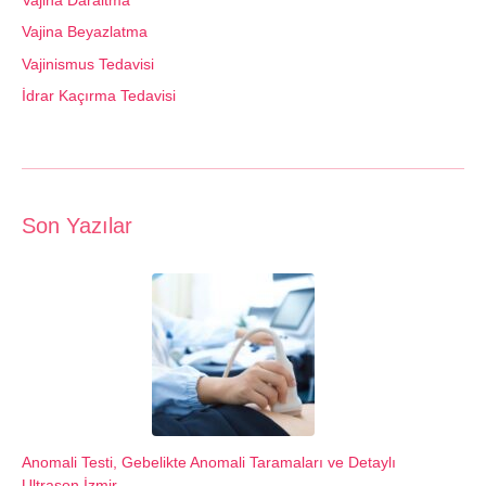
Vajina Daraltma
Vajina Beyazlatma
Vajinismus Tedavisi
İdrar Kaçırma Tedavisi
Son Yazılar
Anomali Testi, Gebelikte Anomali Taramaları ve Detaylı
Ultrason İzmir