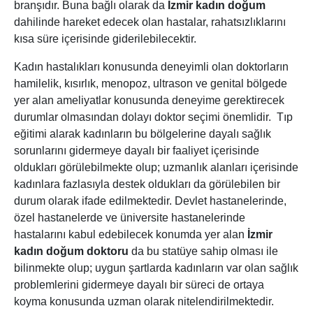
branşıdır. Buna bağlı olarak da
İzmir kadın doğum
dahilinde hareket edecek olan hastalar, rahatsızlıklarını
kısa süre içerisinde giderilebilecektir.
Kadın hastalıkları konusunda deneyimli olan doktorların
hamilelik, kısırlık, menopoz, ultrason ve genital bölgede
yer alan ameliyatlar konusunda deneyime gerektirecek
durumlar olmasından dolayı doktor seçimi önemlidir. Tıp
eğitimi alarak kadınların bu bölgelerine dayalı sağlık
sorunlarını gidermeye dayalı bir faaliyet içerisinde
oldukları görülebilmekte olup; uzmanlık alanları içerisinde
kadınlara fazlasıyla destek oldukları da görülebilen bir
durum olarak ifade edilmektedir. Devlet hastanelerinde,
özel hastanelerde ve üniversite hastanelerinde
hastalarını kabul edebilecek konumda yer alan
İzmir
kadın doğum
doktoru
da bu statüye sahip olması ile
bilinmekte olup; uygun şartlarda kadınların var olan sağlık
problemlerini gidermeye dayalı bir süreci de ortaya
koyma konusunda uzman olarak nitelendirilmektedir.