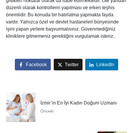
gittikleri noktalar olarak da ifade edilmektedir. Öte yandan
düzenli olarak kontrollerin yapılması ve erken teşhis
önemlidir. Bu konuda bir hatırlatma yapmakta fayda
vardır. Yalnızca özel ve devlet hastaneleri bünyesinde
işini yapan yerlere başvurmalısınız. Güvenmediğiniz
kliniklere gitmemeniz gerektiğini vurgulamak isteriz.
Facebook
Twitter
LinkedIn
İzmir’in En İyi Kadın Doğum Uzmanı
Önceki