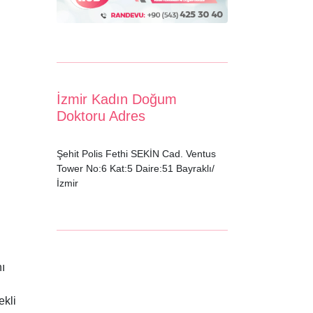
İzmir Kadın Doğum
Doktoru Adres
Şehit Polis Fethi SEKİN Cad. Ventus
Tower No:6 Kat:5 Daire:51 Bayraklı/
İzmir
nı
ekli