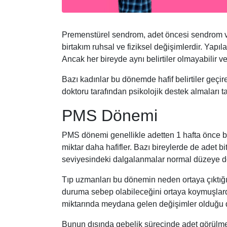
Premenstürel sendrom, adet öncesi sendrom
birtakım ruhsal ve fiziksel değişimlerdir. Yap
Ancak her bireyde aynı belirtiler olmayabilir veya 
Bazı kadınlar bu dönemde hafif belirtiler geçir
doktoru tarafından psikolojik destek almaları ta
PMS Dönemi
PMS dönemi genellikle adetten 1 hafta önce başla
miktar daha hafifler. Bazı bireylerde de adet 
seviyesindeki dalgalanmalar normal düzeye dön
Tıp uzmanları bu dönemin neden ortaya çıktığı
duruma sebep olabileceğini ortaya koymuşlardır.
miktarında meydana gelen değişimler olduğu 
Bunun dışında gebelik sürecinde adet görülm