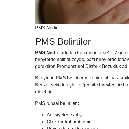
PMS Nedir
PMS Belirtileri
PMS Nedir;
adetten hemen önceki 4 – 7 gün önc
bireylerde hafif düzeyde, bazı bireylerde tedavi
gerektiren Premensturel Disforik Bozukluk adı
Bireylerin PMS belirtilerini kontrol altına ala
Benzer şekilde eşler, diğer aile bireyleri de 
etmelidir.
PMS ruhsal belirtileri;
Anksiyetede artış
Öfke kontrol problemi
Duydu durum değişimleri