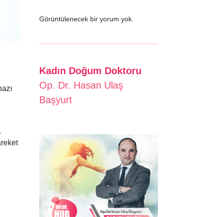
Görüntülenecek bir yorum yok.
Kadın Doğum Doktoru
Op. Dr. Hasan Ulaş
bazı
Başyurt
.
areket