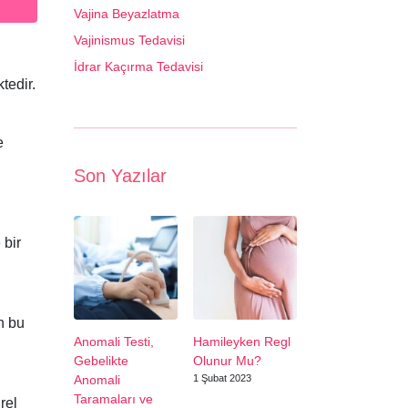
Vajina Beyazlatma
Vajinismus Tedavisi
İdrar Kaçırma Tedavisi
tedir.
e
Son Yazılar
 bir
n bu
Anomali Testi,
Hamileyken Regl
Gebelikte
Olunur Mu?
Anomali
1 Şubat 2023
Taramaları ve
rel