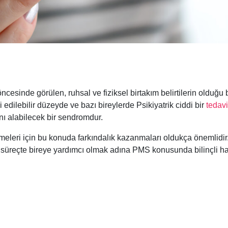
esinde görülen, ruhsal ve fiziksel birtakım belirtilerin olduğu 
 edilebilir düzeyde ve bazı bireylerde Psikiyatrik ciddi bir
tedavi
nı alabilecek bir sendromdur.
bilmeleri için bu konuda farkındalık kazanmaları oldukça önemlidir
bu süreçte bireye yardımcı olmak adına PMS konusunda bilinçli h