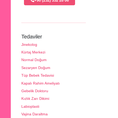
+90 (232) 332 28 06
Tedaviler
Jinekolog
Kürtaj Merkezi
Normal Doğum
Sezaryen Doğum
Tüp Bebek Tedavisi
Kapalı Rahim Ameliyatı
Gebelik Doktoru
Kızlık Zarı Dikimi
Labioplasti
Vajina Daraltma