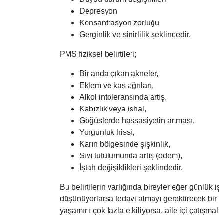
Depresyon
Konsantrasyon zorluğu
Gerginlik ve sinirlilik şeklindedir.
PMS fiziksel belirtileri;
Bir anda çıkan akneler,
Eklem ve kas ağrıları,
Alkol intoleransında artış,
Kabızlık veya ishal,
Göğüslerde hassasiyetin artması,
Yorgunluk hissi,
Karın bölgesinde şişkinlik,
Sıvı tutulumunda artış (ödem),
İştah değişiklikleri şeklindedir.
Bu belirtilerin varlığında bireyler eğer günlük iş
düşünüyorlarsa tedavi almayı gerektirecek bir p
yaşamını çok fazla etkiliyorsa, aile içi çatışm