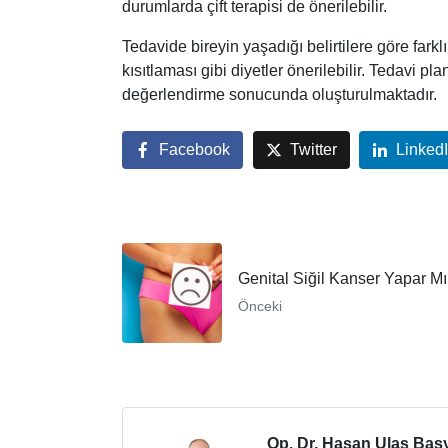
durumlarda çift terapisi de önerilebilir.
Tedavide bireyin yaşadığı belirtilere göre farklı i
kısıtlaması gibi diyetler önerilebilir. Tedavi p
değerlendirme sonucunda oluşturulmaktadır.
Facebook
Twitter
Linked
Genital Siğil Kanser Yapar M
Önceki
Op. Dr. Hasan Ulaş Baş