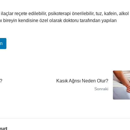
laçlar reçete edilebilir, psikoterapi önerilebilir, tuz, kafein, alkol
lanı bireyin kendisine özel olarak doktoru tarafından yapılan
In
ı?
Kasık Ağrısı Neden Olur?
Sonraki
yurt