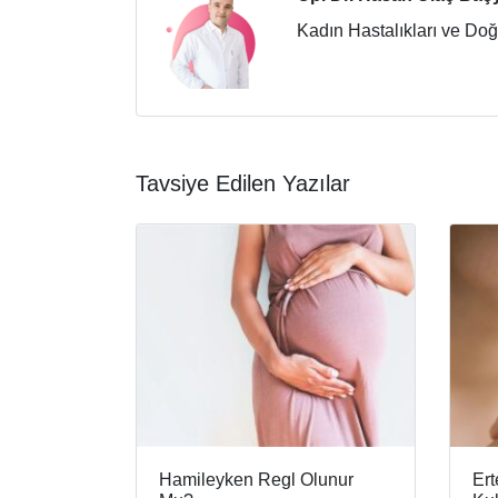
Kadın Hastalıkları ve Do
Tavsiye Edilen Yazılar
Hamileyken Regl Olunur
Ert