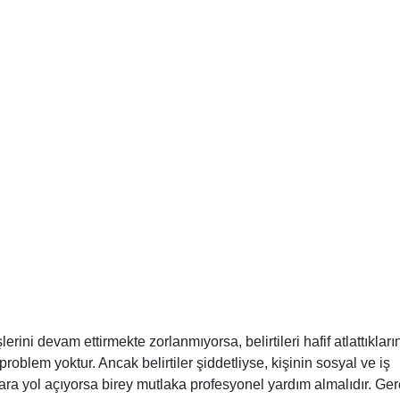
lerini devam ettirmekte zorlanmıyorsa, belirtileri hafif atlattıkları
roblem yoktur. Ancak belirtiler şiddetliyse, kişinin sosyal ve iş
alara yol açıyorsa birey mutlaka profesyonel yardım almalıdır. Ger