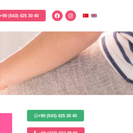
+90 (543) 425 30 40
+90 (543) 425 30 40