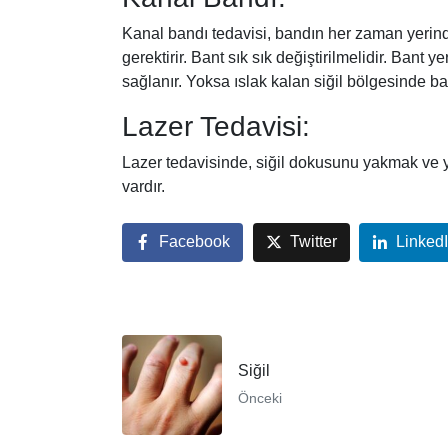
Kanal bandı tedavisi, bandın her zaman yerinde
gerektirir. Bant sık sık değiştirilmelidir. Bant 
sağlanır. Yoksa ıslak kalan siğil bölgesinde ba
Lazer Tedavisi:
Lazer tedavisinde, siğil dokusunu yakmak ve yok
vardır.
Facebook
Twitter
Linked
Siğil
Önceki