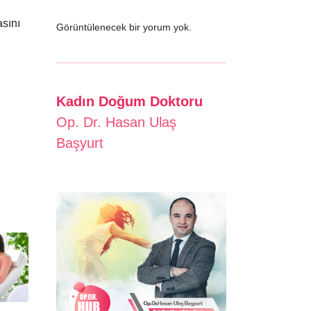
asını
Görüntülenecek bir yorum yok.
Kadın Doğum Doktoru
Op. Dr. Hasan Ulaş
Başyurt