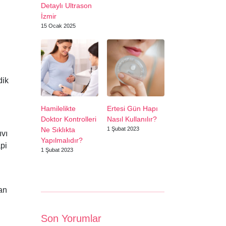
Detaylı Ultrason
İzmir
15 Ocak 2025
dik
Hamilelikte
Ertesi Gün Hapı
Doktor Kontrolleri
Nasıl Kullanılır?
Ne Sıklıkta
1 Şubat 2023
ıvı
Yapılmalıdır?
api
1 Şubat 2023
dan
Son Yorumlar