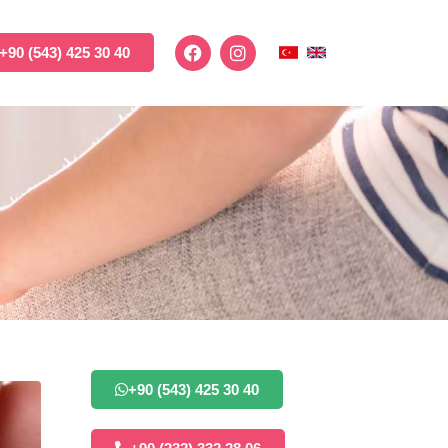
+90 (543) 425 30 40
+90 (543) 425 30 40