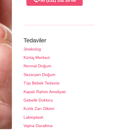
+90 (232) 332 28 06
Tedaviler
Jinekolog
Kürtaj Merkezi
Normal Doğum
Sezaryen Doğum
Tüp Bebek Tedavisi
Kapalı Rahim Ameliyatı
Gebelik Doktoru
Kızlık Zarı Dikimi
Labioplasti
Vajina Daraltma