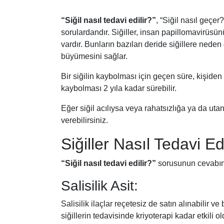
“Siğil nasıl tedavi edilir?”
, “Siğil nasıl geçer
sorulardandır. Siğiller, insan papillomavirüsü
vardır. Bunların bazıları deride siğillere nede
büyümesini sağlar.
Bir siğilin kaybolması için geçen süre, kişiden
kaybolması 2 yıla kadar sürebilir.
Eğer siğil acılıysa veya rahatsızlığa ya da uta
verebilirsiniz.
Siğiller Nasıl Tedavi Edi
“Siğil nasıl tedavi edilir?”
sorusunun cevabını
Salisilik Asit:
Salisilik ilaçlar reçetesiz de satın alınabilir ve 
siğillerin tedavisinde kriyoterapi kadar etkili o