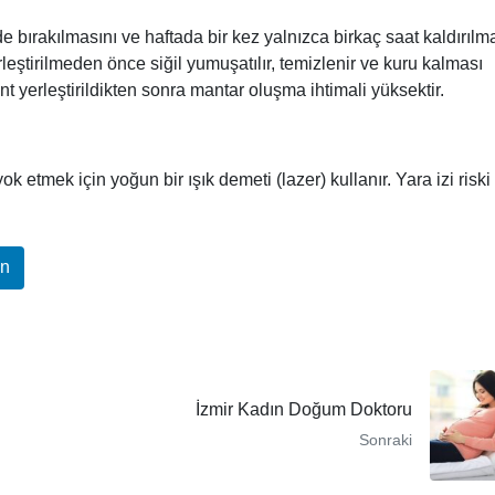
 bırakılmasını ve haftada bir kez yalnızca birkaç saat kaldırılm
yerleştirilmeden önce siğil yumuşatılır, temizlenir ve kuru kalması
nt yerleştirildikten sonra mantar oluşma ihtimali yüksektir.
 etmek için yoğun bir ışık demeti (lazer) kullanır. Yara izi riski
In
İzmir Kadın Doğum Doktoru
Sonraki