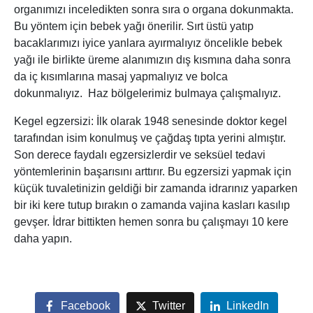
organımızı inceledikten sonra sıra o organa dokunmakta.
Bu yöntem için bebek yağı önerilir. Sırt üstü yatıp
bacaklarımızı iyice yanlara ayırmalıyız öncelikle bebek
yağı ile birlikte üreme alanımızın dış kısmına daha sonra
da iç kısımlarına masaj yapmalıyız ve bolca
dokunmalıyız. Haz bölgelerimiz bulmaya çalışmalıyız.
Kegel egzersizi: İlk olarak 1948 senesinde doktor kegel
tarafından isim konulmuş ve çağdaş tıpta yerini almıştır.
Son derece faydalı egzersizlerdir ve seksüel tedavi
yöntemlerinin başarısını arttırır. Bu egzersizi yapmak için
küçük tuvaletinizin geldiği bir zamanda idrarınız yaparken
bir iki kere tutup bırakın o zamanda vajina kasları kasılıp
gevşer. İdrar bittikten hemen sonra bu çalışmayı 10 kere
daha yapın.
Facebook
Twitter
LinkedIn