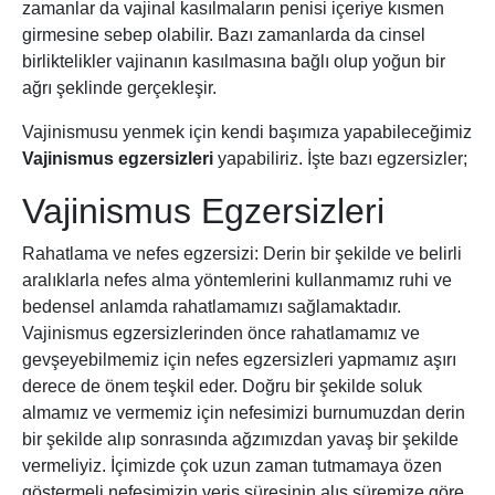
zamanlar da vajinal kasılmaların penisi içeriye kısmen
girmesine sebep olabilir. Bazı zamanlarda da cinsel
birliktelikler vajinanın kasılmasına bağlı olup yoğun bir
ağrı şeklinde gerçekleşir.
Vajinismusu yenmek için kendi başımıza yapabileceğimiz
Vajinismus egzersizleri
yapabiliriz. İşte bazı egzersizler;
Vajinismus Egzersizleri
Rahatlama ve nefes egzersizi: Derin bir şekilde ve belirli
aralıklarla nefes alma yöntemlerini kullanmamız ruhi ve
bedensel anlamda rahatlamamızı sağlamaktadır.
Vajinismus egzersizlerinden önce rahatlamamız ve
gevşeyebilmemiz için nefes egzersizleri yapmamız aşırı
derece de önem teşkil eder. Doğru bir şekilde soluk
almamız ve vermemiz için nefesimizi burnumuzdan derin
bir şekilde alıp sonrasında ağzımızdan yavaş bir şekilde
vermeliyiz. İçimizde çok uzun zaman tutmamaya özen
göstermeli nefesimizin veriş süresinin alış süremize göre