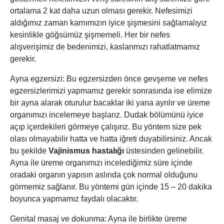
ortalama 2 kat daha uzun olması gerekir. Nefesimizi
aldığımız zaman karnımızın iyice şişmesini sağlamalıyız
kesinlikle göğsümüz şişmemeli. Her bir nefes
alışverişimiz de bedenimizi, kaslarımızı rahatlatmamız
gerekir.
Ayna egzersizi: Bu egzersizden önce gevşeme ve nefes
egzersizlerimizi yapmamız gerekir sonrasında ise elimize
bir ayna alarak oturulur bacaklar iki yana ayrılır ve üreme
organımızı incelemeye başlarız. Dudak bölümünü iyice
açıp içerdekileri görmeye çalışırız. Bu yöntem size pek
olası olmayabilir hatta ve hatta iğreti duyabilirsiniz. Ancak
bu şekilde
Vajinismus hastalığı
üstesinden gelinebilir.
Ayna ile üreme organımızı incelediğimiz süre içinde
oradaki organın yapısın aslında çok normal olduğunu
görmemiz sağlanır. Bu yöntemi gün içinde 15 – 20 dakika
boyunca yapmamız faydalı olacaktır.
Genital masaj ve dokunma: Ayna ile birlikte üreme