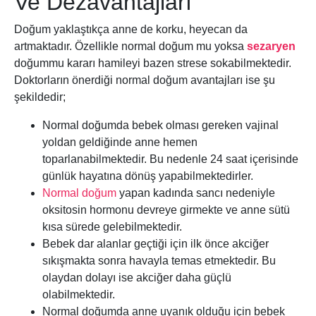
Ve Dezavantajları
Doğum yaklaştıkça anne de korku, heyecan da
artmaktadır. Özellikle normal doğum mu yoksa
sezaryen
doğummu kararı hamileyi bazen strese sokabilmektedir.
Doktorların önerdiği normal doğum avantajları ise şu
şekildedir;
Normal doğumda bebek olması gereken vajinal
yoldan geldiğinde anne hemen
toparlanabilmektedir. Bu nedenle 24 saat içerisinde
günlük hayatına dönüş yapabilmektedirler.
Normal doğum
yapan kadında sancı nedeniyle
oksitosin hormonu devreye girmekte ve anne sütü
kısa sürede gelebilmektedir.
Bebek dar alanlar geçtiği için ilk önce akciğer
sıkışmakta sonra havayla temas etmektedir. Bu
olaydan dolayı ise akciğer daha güçlü
olabilmektedir.
Normal doğumda anne uyanık olduğu için bebek