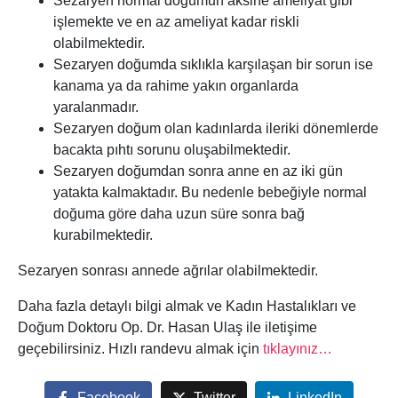
Sezaryen normal doğumun aksine ameliyat gibi
işlemekte ve en az ameliyat kadar riskli
olabilmektedir.
Sezaryen doğumda sıklıkla karşılaşan bir sorun ise
kanama ya da rahime yakın organlarda
yaralanmadır.
Sezaryen doğum olan kadınlarda ileriki dönemlerde
bacakta pıhtı sorunu oluşabilmektedir.
Sezaryen doğumdan sonra anne en az iki gün
yatakta kalmaktadır. Bu nedenle bebeğiyle normal
doğuma göre daha uzun süre sonra bağ
kurabilmektedir.
Sezaryen sonrası annede ağrılar olabilmektedir.
Daha fazla detaylı bilgi almak ve Kadın Hastalıkları ve
Doğum Doktoru Op. Dr. Hasan Ulaş ile iletişime
geçebilirsiniz. Hızlı randevu almak için
tıklayınız…
Facebook
Twitter
LinkedIn