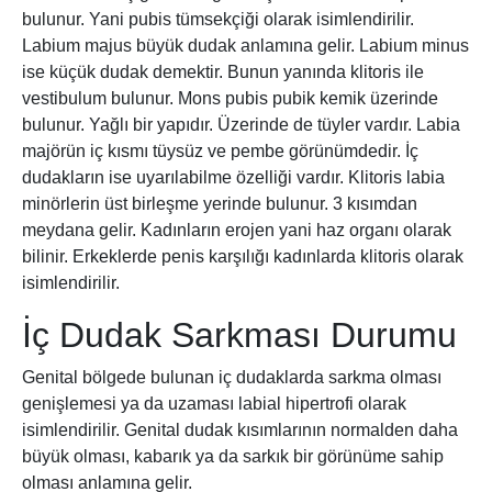
bulunur. Yani pubis tümsekçiği olarak isimlendirilir.
Labium majus büyük dudak anlamına gelir. Labium minus
ise küçük dudak demektir. Bunun yanında klitoris ile
vestibulum bulunur. Mons pubis pubik kemik üzerinde
bulunur. Yağlı bir yapıdır. Üzerinde de tüyler vardır. Labia
majörün iç kısmı tüysüz ve pembe görünümdedir. İç
dudakların ise uyarılabilme özelliği vardır. Klitoris labia
minörlerin üst birleşme yerinde bulunur. 3 kısımdan
meydana gelir. Kadınların erojen yani haz organı olarak
bilinir. Erkeklerde penis karşılığı kadınlarda klitoris olarak
isimlendirilir.
İç Dudak Sarkması Durumu
Genital bölgede bulunan iç dudaklarda sarkma olması
genişlemesi ya da uzaması labial hipertrofi olarak
isimlendirilir. Genital dudak kısımlarının normalden daha
büyük olması, kabarık ya da sarkık bir görünüme sahip
olması anlamına gelir.