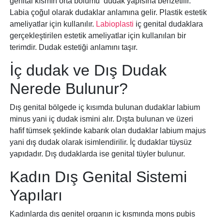
genital kısmın orta bölümü dudak yapısına benzetilir.
Labia çoğul olarak dudaklar anlamına gelir. Plastik estetik
ameliyatlar için kullanılır.
Labioplasti
iç genital dudaklara
gerçekleştirilen estetik ameliyatlar için kullanılan bir
terimdir. Dudak estetiği anlamını taşır.
İç dudak ve Dış Dudak
Nerede Bulunur?
Dış genital bölgede iç kısımda bulunan dudaklar labium
minus yani iç dudak ismini alır. Dışta bulunan ve üzeri
hafif tümsek şeklinde kabarık olan dudaklar labium majus
yani dış dudak olarak isimlendirilir. İç dudaklar tüysüz
yapıdadır. Dış dudaklarda ise genital tüyler bulunur.
Kadın Dış Genital Sistemi
Yapıları
Kadınlarda dış genitel organın iç kısmında mons pubis