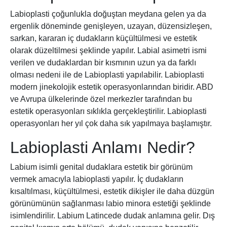
Labioplasti çoğunlukla doğuştan meydana gelen ya da
ergenlik döneminde genişleyen, uzayan, düzensizleşen,
sarkan, kararan iç dudakların küçültülmesi ve estetik
olarak düzeltilmesi şeklinde yapılır. Labial asimetri ismi
verilen ve dudaklardan bir kısmının uzun ya da farklı
olması nedeni ile de Labioplasti yapılabilir. Labioplasti
modern jinekolojik estetik operasyonlarından biridir. ABD
ve Avrupa ülkelerinde özel merkezler tarafından bu
estetik operasyonları sıklıkla gerçekleştirilir. Labioplasti
operasyonları her yıl çok daha sık yapılmaya başlamıştır.
Labioplasti Anlamı Nedir?
Labium isimli genital dudaklara estetik bir görünüm
vermek amacıyla labioplasti yapılır. İç dudakların
kısaltılması, küçültülmesi, estetik dikişler ile daha düzgün
görünümünün sağlanması labio minora estetiği şeklinde
isimlendirilir. Labium Latincede dudak anlamına gelir. Dış