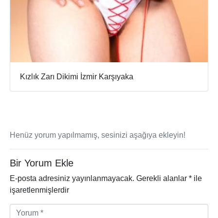
Kızlık Zarı Dikimi İzmir Karşıyaka
Henüz yorum yapılmamış, sesinizi aşağıya ekleyin!
Bir Yorum Ekle
E-posta adresiniz yayınlanmayacak.
Gerekli alanlar
*
ile
işaretlenmişlerdir
Y