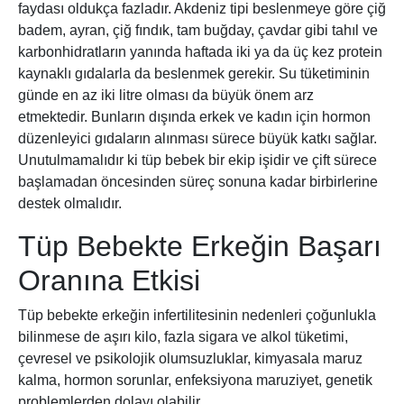
faydası oldukça fazladır. Akdeniz tipi beslenmeye göre çiğ
badem, ayran, çiğ fındık, tam buğday, çavdar gibi tahıl ve
karbonhidratların yanında haftada iki ya da üç kez protein
kaynaklı gıdalarla da beslenmek gerekir. Su tüketiminin
günde en az iki litre olması da büyük önem arz
etmektedir. Bunların dışında erkek ve kadın için hormon
düzenleyici gıdaların alınması sürece büyük katkı sağlar.
Unutulmamalıdır ki tüp bebek bir ekip işidir ve çift sürece
başlamadan öncesinden süreç sonuna kadar birbirlerine
destek olmalıdır.
Tüp Bebekte Erkeğin Başarı
Oranına Etkisi
Tüp bebekte erkeğin infertilitesinin nedenleri çoğunlukla
bilinmese de aşırı kilo, fazla sigara ve alkol tüketimi,
çevresel ve psikolojik olumsuzluklar, kimyasala maruz
kalma, hormon sorunlar, enfeksiyona maruziyet, genetik
problemlerden dolayı olabilir.