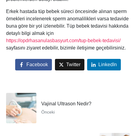
Erkek hastada tüp bebek süreci öncesinde alınan sperm
örnekleri incelenerek sperm anomalilikleri varsa tedavide
buna göre bir yol izlenebilir. Tüp bebek tedavisi hakkında
detaylı bilgi almak için
https://opdrhasanulasbasyurt.com/tup-bebek-tedavisi/
sayfasını ziyaret edebilir, bizimle iletişime geçebilirsiniz.
Facebook
Twitter
LinkedIn
Vajinal Ultrason Nedir?
Önceki