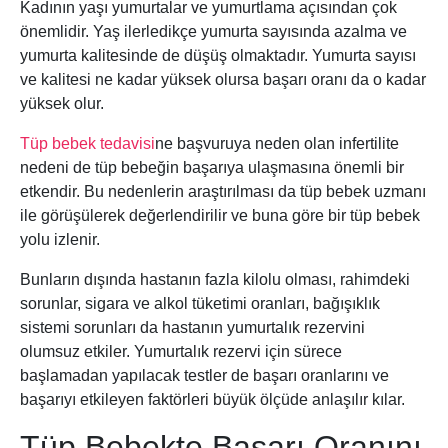
Kadının yaşı yumurtalar ve yumurtlama açısından çok
önemlidir. Yaş ilerledikçe yumurta sayısında azalma ve
yumurta kalitesinde de düşüş olmaktadır. Yumurta sayısı
ve kalitesi ne kadar yüksek olursa başarı oranı da o kadar
yüksek olur.
Tüp bebek tedavisi
ne başvuruya neden olan infertilite
nedeni de tüp bebeğin başarıya ulaşmasına önemli bir
etkendir. Bu nedenlerin araştırılması da tüp bebek uzmanı
ile görüşülerek değerlendirilir ve buna göre bir tüp bebek
yolu izlenir.
Bunların dışında hastanın fazla kilolu olması, rahimdeki
sorunlar, sigara ve alkol tüketimi oranları, bağışıklık
sistemi sorunları da hastanın yumurtalık rezervini
olumsuz etkiler. Yumurtalık rezervi için sürece
başlamadan yapılacak testler de başarı oranlarını ve
başarıyı etkileyen faktörleri büyük ölçüde anlaşılır kılar.
Tüp Bebekte Başarı Oranını