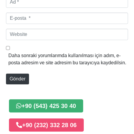
d
*
E
-
p
W
o
e
s
b
t
s
Daha sonraki yorumlarımda kullanılması için adım, e-
a
i
posta adresim ve site adresim bu tarayıcıya kaydedilsin.
*
t
e
Gönder
+90 (543) 425 30 40
+90 (232) 332 28 06