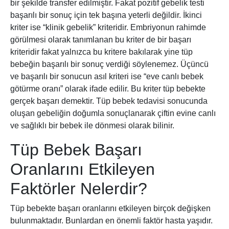
bir şekilde transfer edilmiştir. Fakat pozitif gebelik testi
başarılı bir sonuç için tek başına yeterli değildir. İkinci
kriter ise “klinik gebelik” kriteridir. Embriyonun rahimde
görülmesi olarak tanımlanan bu kriter de bir başarı
kriteridir fakat yalnızca bu kritere bakılarak yine tüp
bebeğin başarılı bir sonuç verdiği söylenemez. Üçüncü
ve başarılı bir sonucun asıl kriteri ise “eve canlı bebek
götürme oranı” olarak ifade edilir. Bu kriter tüp bebekte
gerçek başarı demektir. Tüp bebek tedavisi sonucunda
oluşan gebeliğin doğumla sonuçlanarak çiftin evine canlı
ve sağlıklı bir bebek ile dönmesi olarak bilinir.
Tüp Bebek Başarı
Oranlarını Etkileyen
Faktörler Nelerdir?
Tüp bebekte başarı oranlarını etkileyen birçok değişken
bulunmaktadır. Bunlardan en önemli faktör hasta yaşıdır.