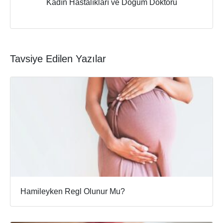
Kadın Hastalıkları ve Doğum Doktoru
Tavsiye Edilen Yazılar
Hamileyken Regl Olunur Mu?