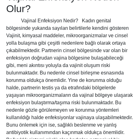
Olur?
Vajinal Enfeksiyon Nedir? Kadın genital
bölgesinde yukarıda sayılan belirtilerle kendini gösteren
Vajinit, kimyasal maddeler, mikroorganizmalar ve cinsel
yolla bulaşma gibi çeşitli nedenlere bağlı olarak ortaya
çıkabilmektedir. Partnerin cinsel bölgesinde var olan bir
enfeksiyon doğrudan vajina bölgesine bulaşabileceği
gibi, meni akıntısı yoluyla da vajinit oluşum riski
bulunmaktadır. Bu nedenle cinsel birleşme esnasında
korunma oldukça önemlidir. Yine de korunma olduğu
halde, partnerin testis ya da etrafındaki bölgelerde
yaşayan mikroorganizmaların da vajinal bölgeye ulaşarak
enfeksiyon bulaştırma/taşıma riski bulunmaktadır. Bu
nedenle gözle görülemeyen ve korunma yöntemleri
kullanıldığı halde enfeksiyonlar vajinaya ulaşabilmektedir.
Bunu önlemek için ise, sağlıklı beslenme ve yanlış
antibiyotik kullanımından kaçınmak oldukça önemlidir.