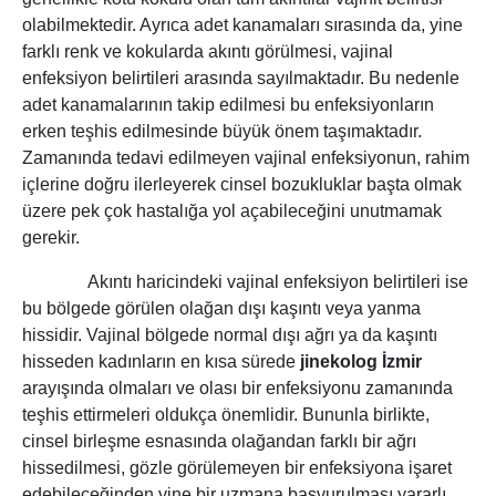
olabilmektedir. Ayrıca adet kanamaları sırasında da, yine
farklı renk ve kokularda akıntı görülmesi, vajinal
enfeksiyon belirtileri arasında sayılmaktadır. Bu nedenle
adet kanamalarının takip edilmesi bu enfeksiyonların
erken teşhis edilmesinde büyük önem taşımaktadır.
Zamanında tedavi edilmeyen vajinal enfeksiyonun, rahim
içlerine doğru ilerleyerek cinsel bozukluklar başta olmak
üzere pek çok hastalığa yol açabileceğini unutmamak
gerekir.
Akıntı haricindeki vajinal enfeksiyon belirtileri ise
bu bölgede görülen olağan dışı kaşıntı veya yanma
hissidir. Vajinal bölgede normal dışı ağrı ya da kaşıntı
hisseden kadınların en kısa sürede
jinekolog İzmir
arayışında olmaları ve olası bir enfeksiyonu zamanında
teşhis ettirmeleri oldukça önemlidir. Bununla birlikte,
cinsel birleşme esnasında olağandan farklı bir ağrı
hissedilmesi, gözle görülemeyen bir enfeksiyona işaret
edebileceğinden yine bir uzmana başvurulması yararlı