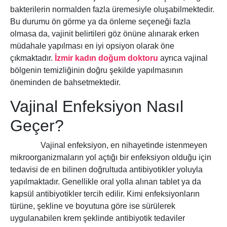
bakterilerin normalden fazla üremesiyle oluşabilmektedir.
Bu durumu ön görme ya da önleme seçeneği fazla
olmasa da, vajinit belirtileri göz önüne alınarak erken
müdahale yapılması en iyi opsiyon olarak öne
çıkmaktadır.
İzmir kadın doğum doktoru
ayrıca vajinal
bölgenin temizliğinin doğru şekilde yapılmasının
öneminden de bahsetmektedir.
Vajinal Enfeksiyon Nasıl
Geçer?
Vajinal enfeksiyon, en nihayetinde istenmeyen
mikroorganizmaların yol açtığı bir enfeksiyon olduğu için
tedavisi de en bilinen doğrultuda antibiyotikler yoluyla
yapılmaktadır. Genellikle oral yolla alınan tablet ya da
kapsül antibiyotikler tercih edilir. Kimi enfeksiyonların
türüne, şekline ve boyutuna göre ise sürülerek
uygulanabilen krem şeklinde antibiyotik tedaviler