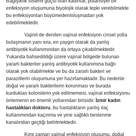
Bağışıklık sistemi güçlü olan kadınlar, potansiyel bir
enfeksiyon oluşumuna biyolojik olarak tepki verebilmekte
bu enfeksiyonları büyümeden/oluşmadan yok
edebilmektedir.
Vajinit de denilen vajinal enfeksiyon cinsel yolla
bulaşmanın yanı sıra, en yaygın olarak da yanlış
antibiyotik kullanımından da ortaya çıkabilmektedir.
Yukarıda bahsedildiği üzere vajinal bölgede bulunan
yararlı bakteriler yanlış antibiyotik kullanımına bağlı
olarak yok olabilmekte ve bu da zararlı bakteri ve
parazitlerin oluşumuna yer hazırlamaktadır. Bu nedenle
doğal ve yararlı bakterilerin korunması ve burada
kurdukları kolonilerin yok edilmemesi, vajinal enfeksiyonu
önlemenin en önemli yollarından birisidir.
İzmir kadın
hastalıkları doktoru
, bu hastalıkların yanlış ilaç
kullanımından kaçınma ve yine sağlıklı beslenme
kanalından geçtiği belirtmektedir.
Kimi zaman vajinal enfeksiyon oluşumu, doğal