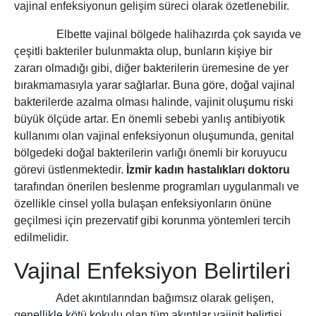
vajinal enfeksiyonun gelişim süreci olarak özetlenebilir.
Elbette vajinal bölgede halihazırda çok sayıda ve
çeşitli bakteriler bulunmakta olup, bunların kişiye bir
zararı olmadığı gibi, diğer bakterilerin üremesine de yer
bırakmamasıyla yarar sağlarlar. Buna göre, doğal vajinal
bakterilerde azalma olması halinde, vajinit oluşumu riski
büyük ölçüde artar. En önemli sebebi yanlış antibiyotik
kullanımı olan vajinal enfeksiyonun oluşumunda, genital
bölgedeki doğal bakterilerin varlığı önemli bir koruyucu
görevi üstlenmektedir.
İzmir kadın hastalıkları doktoru
tarafından önerilen beslenme programları uygulanmalı ve
özellikle cinsel yolla bulaşan enfeksiyonların önüne
geçilmesi için prezervatif gibi korunma yöntemleri tercih
edilmelidir.
Vajinal Enfeksiyon Belirtileri
Adet akıntılarından bağımsız olarak gelişen,
genellikle kötü kokulu olan tüm akıntılar vajinit belirtisi