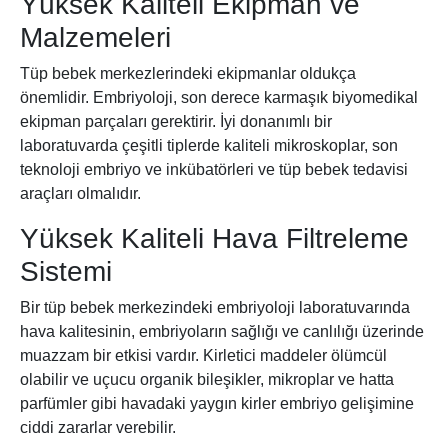
Yüksek Kaliteli Ekipman ve
Malzemeleri
Tüp bebek merkezlerindeki ekipmanlar oldukça
önemlidir. Embriyoloji, son derece karmaşık biyomedikal
ekipman parçaları gerektirir. İyi donanımlı bir
laboratuvarda çeşitli tiplerde kaliteli mikroskoplar, son
teknoloji embriyo ve inkübatörleri ve tüp bebek tedavisi
araçları olmalıdır.
Yüksek Kaliteli Hava Filtreleme
Sistemi
Bir tüp bebek merkezindeki embriyoloji laboratuvarında
hava kalitesinin, embriyoların sağlığı ve canlılığı üzerinde
muazzam bir etkisi vardır. Kirletici maddeler ölümcül
olabilir ve uçucu organik bileşikler, mikroplar ve hatta
parfümler gibi havadaki yaygın kirler embriyo gelişimine
ciddi zararlar verebilir.