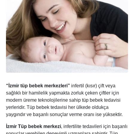
“İzmir tüp bebek merkezleri”
infertil (kısır) çift veya
sağlıklı bir hamilelik yapmakta zorluk çeken çiftler için
modern üreme teknolojilerine sahip tüp bebek tedavisi
yerleridir. Tüp bebek tedavisi her ülkede oldukça
yaygındır ve başarılı sonuçlar verme oranı ise yüksektir.
İzmir Tüp bebek merkezi
, infertilite tedavileri için başarılı
sonuçlar verebilen deneyimli uzmanlara sahiptir. Tüp