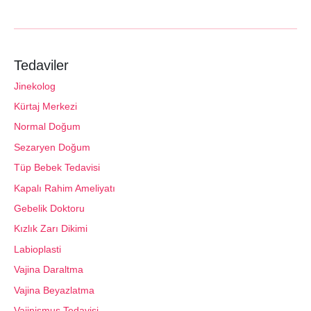
Tedaviler
Jinekolog
Kürtaj Merkezi
Normal Doğum
Sezaryen Doğum
Tüp Bebek Tedavisi
Kapalı Rahim Ameliyatı
Gebelik Doktoru
Kızlık Zarı Dikimi
Labioplasti
Vajina Daraltma
Vajina Beyazlatma
Vajinismus Tedavisi