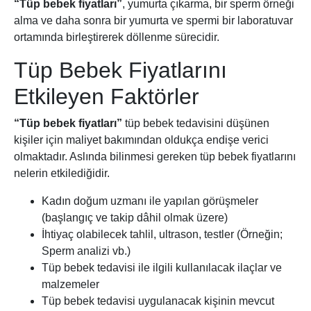
“Tüp bebek fiyatları”
, yumurta çıkarma, bir sperm örneği
alma ve daha sonra bir yumurta ve spermi bir laboratuvar
ortamında birleştirerek döllenme sürecidir.
Tüp Bebek Fiyatlarını
Etkileyen Faktörler
“Tüp bebek fiyatları”
tüp bebek tedavisini düşünen
kişiler için maliyet bakımından oldukça endişe verici
olmaktadır. Aslında bilinmesi gereken tüp bebek fiyatlarını
nelerin etkilediğidir.
Kadın doğum uzmanı ile yapılan görüşmeler
(başlangıç ve takip dâhil olmak üzere)
İhtiyaç olabilecek tahlil, ultrason, testler (Örneğin;
Sperm analizi vb.)
Tüp bebek tedavisi ile ilgili kullanılacak ilaçlar ve
malzemeler
Tüp bebek tedavisi uygulanacak kişinin mevcut