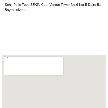
Şehit Polis Fethi SEKİN Cad. Ventus Tower No:6 Kat:5 Daire:51
Bayraklı/İzmir