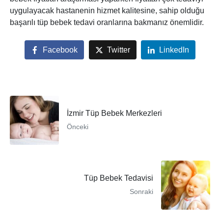
uygulayacak hastanenin hizmet kalitesine, sahip olduğu
başarılı tüp bebek tedavi oranlarına bakmanız önemlidir.
Facebook
Twitter
LinkedIn
İzmir Tüp Bebek Merkezleri
Önceki
Tüp Bebek Tedavisi
Sonraki