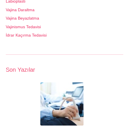
Labioplasti
Vajina Daraltma
Vajina Beyazlatma
Vajinismus Tedavisi
İdrar Kaçırma Tedavisi
Son Yazılar