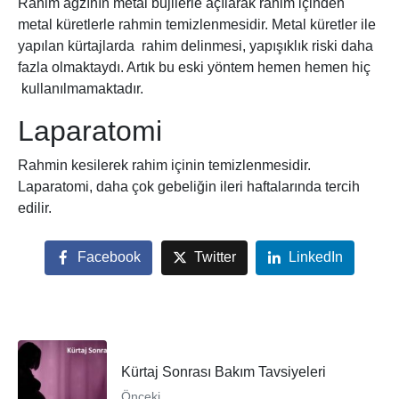
Rahim ağzının metal bujilerle açılarak rahim içinden
metal küretlerle rahmin temizlenmesidir. Metal küretler ile
yapılan kürtajlarda rahim delinmesi, yapışıklık riski daha
fazla olmaktaydı. Artık bu eski yöntem hemen hemen hiç
kullanılmamaktadır.
Laparatomi
Rahmin kesilerek rahim içinin temizlenmesidir.
Laparatomi, daha çok gebeliğin ileri haftalarında tercih
edilir.
Facebook
Twitter
LinkedIn
Kürtaj Sonrası Bakım Tavsiyeleri
Önceki