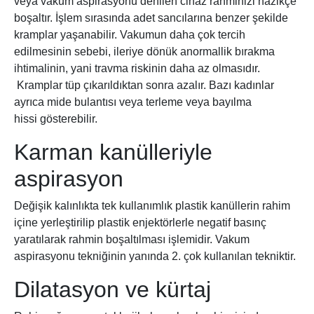
veya vakum aspirasyonu denilen cihaz rahminizi nazikçe
boşaltır. İşlem sırasında adet sancılarına benzer şekilde
kramplar yaşanabilir. Vakumun daha çok tercih
edilmesinin sebebi, ileriye dönük anormallik bırakma
ihtimalinin, yani travma riskinin daha az olmasıdır.
Kramplar tüp çıkarıldıktan sonra azalır. Bazı kadınlar
ayrıca mide bulantısı veya terleme veya bayılma
hissi gösterebilir.
Karman kanülleriyle
aspirasyon
Değişik kalınlıkta tek kullanımlık plastik kanüllerin rahim
içine yerleştirilip plastik enjektörlerle negatif basınç
yaratılarak rahmin boşaltılması işlemidir. Vakum
aspirasyonu tekniğinin yanında 2. çok kullanılan tekniktir.
Dilatasyon ve kürtaj