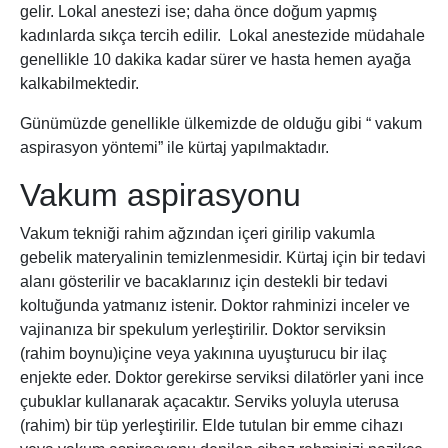
gelir. Lokal anestezi ise; daha önce doğum yapmış
kadınlarda sıkça tercih edilir. Lokal anestezide müdahale
genellikle 10 dakika kadar sürer ve hasta hemen ayağa
kalkabilmektedir.
Günümüzde genellikle ülkemizde de olduğu gibi “ vakum
aspirasyon yöntemi” ile kürtaj yapılmaktadır.
Vakum aspirasyonu
Vakum tekniği rahim ağzından içeri girilip vakumla
gebelik materyalinin temizlenmesidir. Kürtaj için bir tedavi
alanı gösterilir ve bacaklarınız için destekli bir tedavi
koltuğunda yatmanız istenir. Doktor rahminizi inceler ve
vajinanıza bir spekulum yerleştirilir. Doktor serviksin
(rahim boynu)içine veya yakınına uyuşturucu bir ilaç
enjekte eder. Doktor gerekirse serviksi dilatörler yani ince
çubuklar kullanarak açacaktır. Serviks yoluyla uterusa
(rahim) bir tüp yerleştirilir. Elde tutulan bir emme cihazı