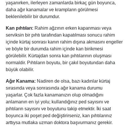
yaşanırken, ilerleyen zamanlarda birkaç gün boyunca,
daha ağır kanamalar ve krampların görülmesi
beklenilebilir bir durumdur.
Kan pıhtıları
:
Rahim ağzının erken kapanması veya
serviksin bir pıhtı tarafından kapatılması sonucu rahim
içinde kürtaj sonrası kanın rahim dışına akmasını engeller
ve böyle bir durumda rahim içinde kan birikmesi
görülebilir. Kürtajdan sonra kan pıhtılarının oluşması
normaldir. Pıhtıların boyutu, bir çakıl boyutundan daha
büyük olabilir.
Ağır Kanama:
Nadiren de olsa, bazı kadınlar kürtaj
sırasında veya sonrasında ağır kanama durumu
yaşarlar. Çok fazla kanamanızın olup olmadığını
anlamanın en iyi yolu; kullandığınız ped sayısını ve
pıhtıların sayısını ve boyutunu takip etmektir. İki saat
boyunca iki poşet ped değiştirirseniz, kan pıhtılarınız
arttıysa mutlaka uzman doktora başvurmanız gerekir.