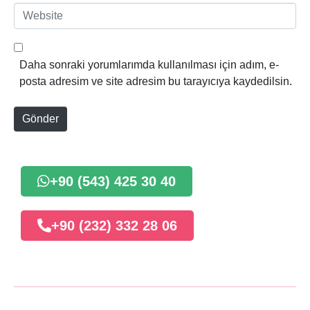
p
W
o
e
s
b
t
s
Daha sonraki yorumlarımda kullanılması için adım, e-
a
i
posta adresim ve site adresim bu tarayıcıya kaydedilsin.
*
t
e
Gönder
+90 (543) 425 30 40
+90 (232) 332 28 06