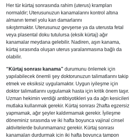
Her tür kürtaj sonrasında rahim (uterus) krampları
normaldir; Uterusunuzun kanamalarını kontrol altına
almanın temel yolu kan damarlarını
sıkıştırmaktır. Uterusunuz gevşerse ya da uterusta fetal
veya plasental doku tutulursa (eksik kürtaj) ağır
kanamalar meydana gelebilir. Nadiren, aşırı kanama,
kürtaj sırasında oluşan uterus yaralanmasına bağlı da
olabilir.
“Kürtaj sonrası kanama”
durumunu önlemek için
yapılabilecek önemli şey doktorunuzun talimatlarını takip
etmek ve eksiksiz uygulamaktır. Uygun iyileşme için
doktor talimatlarını uygulamak hasta için kritik önem taşır.
Uzman hekimin verdiği antibiyotikleri ya da ağrı kesicileri
mutlaka kullanmak gerekir. Kürtaj sonrası 2hafta egzersiz
yapmamak, ağır şeyler kaldırmamak gerekir. İyileşme
döneminiz sırasında ve iki hafta boyunca vajinal cinsel
aktivitelerde bulunmamanız gerekir. Kürtaj sonrası
kanamaları durdurmak için iki hafta boyunca tampon