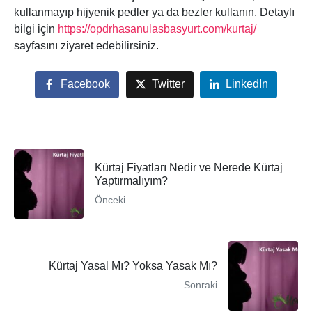
kullanmayıp hijyenik pedler ya da bezler kullanın. Detaylı
bilgi için
https://opdrhasanulasbasyurt.com/kurtaj/
sayfasını ziyaret edebilirsiniz.
Facebook
Twitter
LinkedIn
Kürtaj Fiyatları Nedir ve Nerede Kürtaj
Yaptırmalıyım?
Önceki
Kürtaj Yasal Mı? Yoksa Yasak Mı?
Sonraki