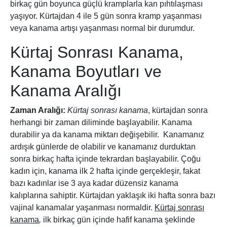
birkaç gün boyunca güçlü kramplarla kan pıhtılaşması
yaşıyor. Kürtajdan 4 ile 5 gün sonra kramp yaşanması
veya kanama artışı yaşanması normal bir durumdur.
Kürtaj Sonrası Kanama,
Kanama Boyutları ve
Kanama Aralığı
Zaman Aralığı:
Kürtaj sonrası kanama
, kürtajdan sonra
herhangi bir zaman diliminde başlayabilir. Kanama
durabilir ya da kanama miktarı değişebilir. Kanamanız
ardışık günlerde de olabilir ve kanamanız durduktan
sonra birkaç hafta içinde tekrardan başlayabilir. Çoğu
kadın için, kanama ilk 2 hafta içinde gerçekleşir, fakat
bazı kadınlar ise 3 aya kadar düzensiz kanama
kalıplarına sahiptir. Kürtajdan yaklaşık iki hafta sonra bazı
vajinal kanamalar yaşanması normaldir.
Kürtaj sonrası
kanama
,
ilk birkaç gün içinde hafif kanama şeklinde