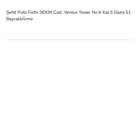
Şehit Polis Fethi SEKİN Cad. Ventus Tower No:6 Kat:5 Daire:51
Bayraklı/İzmir