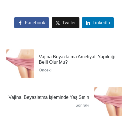
Facebook
Twitter
LinkedIn
Vajina Beyazlatma Ameliyatı Yapıldığı
Belli Olur Mu?
Önceki
Vajinal Beyazlatma İşleminde Yaş Sınırı
Sonraki