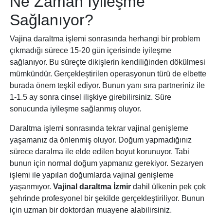
Ne Zaman İyileşme
Sağlanıyor?
Vajina daraltma işlemi sonrasında herhangi bir problem
çıkmadığı sürece 15-20 gün içerisinde iyileşme
sağlanıyor. Bu süreçte dikişlerin kendiliğinden dökülmesi
mümkündür. Gerçekleştirilen operasyonun türü de elbette
burada önem teşkil ediyor. Bunun yanı sıra partneriniz ile
1-1.5 ay sonra cinsel ilişkiye girebilirsiniz. Süre
sonucunda iyileşme sağlanmış oluyor.
Daraltma işlemi sonrasında tekrar vajinal genişleme
yaşamanız da önlenmiş oluyor. Doğum yapmadığınız
sürece daralma ile elde edilen boyut korunuyor. Tabi
bunun için normal doğum yapmanız gerekiyor. Sezaryen
işlemi ile yapılan doğumlarda vajinal genişleme
yaşanmıyor.
Vajinal daraltma İzmir
dahil ülkenin pek çok
şehrinde profesyonel bir şekilde gerçekleştiriliyor. Bunun
için uzman bir doktordan muayene alabilirsiniz.