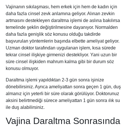
Vajinanın sıkılaşması, hem erkek için hem de kadın için
daha fazla cinsel zevk anlamına geliyor. Alınan zevkin
artmasını destekleyen daraltma işlemi de aslına bakılırsa
temelinde şeklin değiştirilmesine dayanıyor. Normalden
daha fazla genişlik söz konusu olduğu takdirde
başvurulan yöntemlerin başında elbette ameliyat geliyor.
Uzman doktor tarafından uygulanan işlem, kısa sürede
tekrar cinsel ilişkiye girmenizi destekliyor. Yani uzun bir
süre cinsel ilişkiden mahrum kalma gibi bir durum söz
konusu olmuyor.
Daraltma işlemi yapıldıktan 2-3 gün sonra işinize
dönebilirsiniz. Ayrıca ameliyattan sonra geçen 1 gün, duş
almanız için yeterli bir süre olarak görülüyor. Doktorunuz
aksini belirtmediği sürece ameliyattan 1 gün sonra ılık su
ile duş alabilirsiniz.
Vajina Daraltma Sonrasında