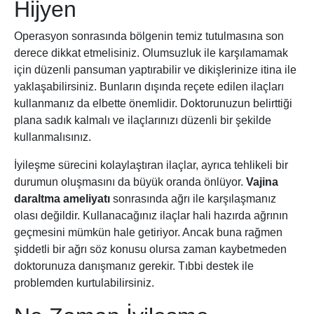
Hijyen
Operasyon sonrasında bölgenin temiz tutulmasına son
derece dikkat etmelisiniz. Olumsuzluk ile karşılamamak
için düzenli pansuman yaptırabilir ve dikişlerinize itina ile
yaklaşabilirsiniz. Bunların dışında reçete edilen ilaçları
kullanmanız da elbette önemlidir. Doktorunuzun belirttiği
plana sadık kalmalı ve ilaçlarınızı düzenli bir şekilde
kullanmalısınız.
İyileşme sürecini kolaylaştıran ilaçlar, ayrıca tehlikeli bir
durumun oluşmasını da büyük oranda önlüyor.
Vajina
daraltma ameliyatı
sonrasında ağrı ile karşılaşmanız
olası değildir. Kullanacağınız ilaçlar hali hazırda ağrının
geçmesini mümkün hale getiriyor. Ancak buna rağmen
şiddetli bir ağrı söz konusu olursa zaman kaybetmeden
doktorunuza danışmanız gerekir. Tıbbi destek ile
problemden kurtulabilirsiniz.