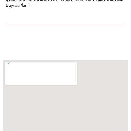
Bayraklı/İzmir