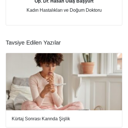
Op. Dr. Hasan Ulaş Başyurt
Kadın Hastalıkları ve Doğum Doktoru
Tavsiye Edilen Yazılar
Kürtaj Sonrası Karında Şişlik