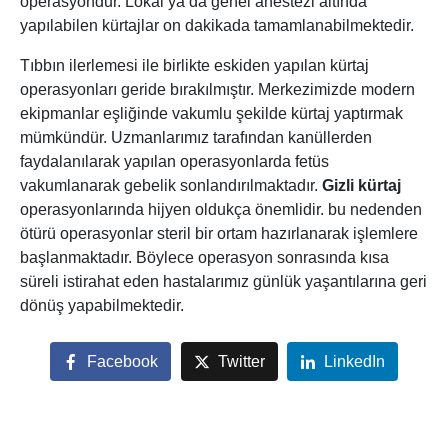
operasyondur. Lokal ya da genel anestezi altında
yapılabilen kürtajlar on dakikada tamamlanabilmektedir.
Tıbbın ilerlemesi ile birlikte eskiden yapılan kürtaj
operasyonları geride bırakılmıştır. Merkezimizde modern
ekipmanlar eşliğinde vakumlu şekilde kürtaj yaptırmak
mümkündür. Uzmanlarımız tarafından kanüllerden
faydalanılarak yapılan operasyonlarda fetüs
vakumlanarak gebelik sonlandırılmaktadır.
Gizli kürtaj
operasyonlarında hijyen oldukça önemlidir. bu nedenden
ötürü operasyonlar steril bir ortam hazırlanarak işlemlere
başlanmaktadır. Böylece operasyon sonrasında kısa
süreli istirahat eden hastalarımız günlük yaşantılarına geri
dönüş yapabilmektedir.
Facebook
Twitter
LinkedIn