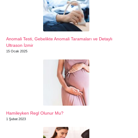
Anomali Testi, Gebelikte Anomali Taramaları ve Detaylı
Ultrason İzmir
15 Ocak 2025
Hamileyken Regl Olunur Mu?
1 Şubat 2023