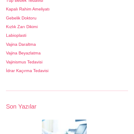
Tüp Bebek Tedavisi
Kapalı Rahim Ameliyatı
Gebelik Doktoru
Kızlık Zarı Dikimi
Labioplasti
Vajina Daraltma
Vajina Beyazlatma
Vajinismus Tedavisi
İdrar Kaçırma Tedavisi
Son Yazılar