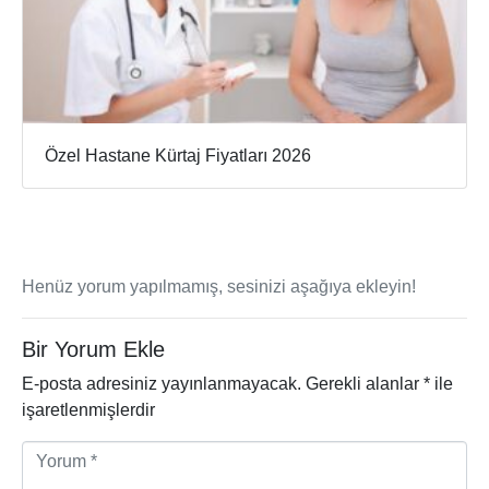
Özel Hastane Kürtaj Fiyatları 2026
Henüz yorum yapılmamış, sesinizi aşağıya ekleyin!
Bir Yorum Ekle
E-posta adresiniz yayınlanmayacak.
Gerekli alanlar
*
ile
işaretlenmişlerdir
Y
o