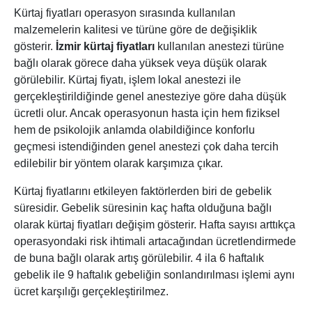
Kürtaj fiyatları operasyon sırasında kullanılan
malzemelerin kalitesi ve türüne göre de değişiklik
gösterir.
İzmir kürtaj fiyatları
kullanılan anestezi türüne
bağlı olarak görece daha yüksek veya düşük olarak
görülebilir. Kürtaj fiyatı, işlem lokal anestezi ile
gerçekleştirildiğinde genel anesteziye göre daha düşük
ücretli olur. Ancak operasyonun hasta için hem fiziksel
hem de psikolojik anlamda olabildiğince konforlu
geçmesi istendiğinden genel anestezi çok daha tercih
edilebilir bir yöntem olarak karşımıza çıkar.
Kürtaj fiyatlarını etkileyen faktörlerden biri de gebelik
süresidir. Gebelik süresinin kaç hafta olduğuna bağlı
olarak kürtaj fiyatları değişim gösterir. Hafta sayısı arttıkça
operasyondaki risk ihtimali artacağından ücretlendirmede
de buna bağlı olarak artış görülebilir. 4 ila 6 haftalık
gebelik ile 9 haftalık gebeliğin sonlandırılması işlemi aynı
ücret karşılığı gerçekleştirilmez.