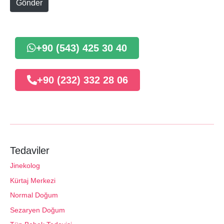
Gönder
+90 (543) 425 30 40
+90 (232) 332 28 06
Tedaviler
Jinekolog
Kürtaj Merkezi
Normal Doğum
Sezaryen Doğum