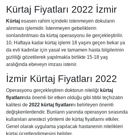
Kürtaj Fiyatları 2022 İzmir
Kürtaj
esasen rahim içindeki istenmeyen dokuların
alınması işlemidir. İstenmeyen gebeliklerin
sonlandırılması da kürtaj operasyonu ile gerçekleştirilir.
10. Haftaya kadar kürtaj işlemi 18 yaşını geçen bekar ya
da evli kadınlar için yasal ve tamamen hasta bilgilerinin
gizliliği gözetilerek yapılmakla birlikte 15-18 yaş
aralığında ebeveyn imzası istenir.
İzmir Kürtaj Fiyatları 2022
Operasyonu gerçekleştiren doktorun niteliği
kürtaj
fiyatları
nda önemli bir etken olduğu gibi tıbbi teçhizatın
kalitesi de
2022 kürtaj fiyatları
nı belirleyen önemli
değişkenlerdendir. Bunların yanında operasyon sırasında
kullanılan anestezi yöntemi de kürtaj fiyatlarını etkiler.
Genel olarak uygulama yapılacak hastanenin nitelikleri
kürtaj ücretlendirmesini belirler.