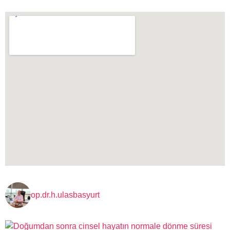
op.dr.h.ulasbasyurt