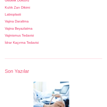
Gebelik Doktoru
Kızlık Zarı Dikimi
Labioplasti
Vajina Daraltma
Vajina Beyazlatma
Vajinismus Tedavisi
İdrar Kaçırma Tedavisi
Son Yazılar