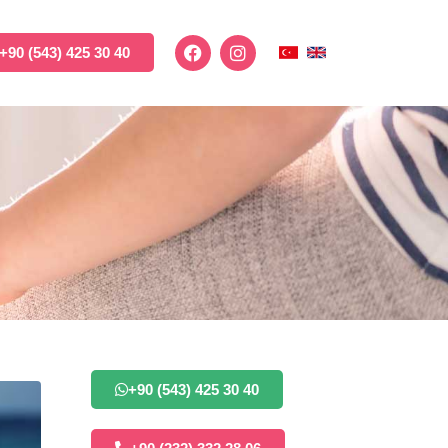
+90 (543) 425 30 40
+90 (543) 425 30 40