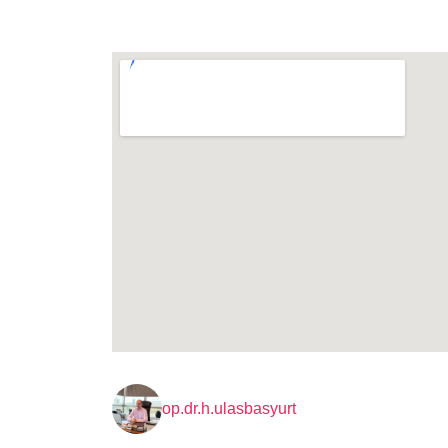
op.dr.h.ulasbasyurt