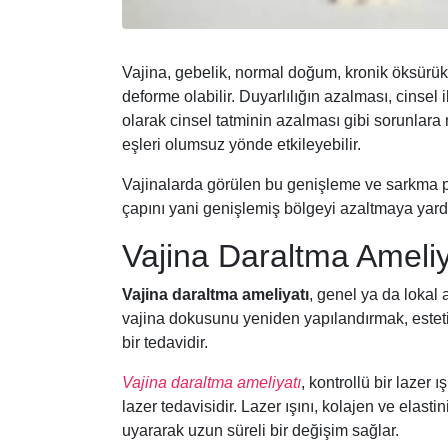
Vajina, gebelik, normal doğum, kronik öksürük
deforme olabilir. Duyarlılığın azalması, cinsel 
olarak cinsel tatminin azalması gibi sorunlara n
eşleri olumsuz yönde etkileyebilir.
Vajinalarda görülen bu genişleme ve sarkma 
çapını yani genişlemiş bölgeyi azaltmaya yardı
Vajina Daraltma Ameliya
Vajina daraltma ameliyatı
, genel ya da lokal
vajina dokusunu yeniden yapılandırmak, estet
bir tedavidir.
Vajina daraltma ameliyatı
, kontrollü bir lazer 
lazer tedavisidir. Lazer ışını, kolajen ve elas
uyararak uzun süreli bir değişim sağlar.