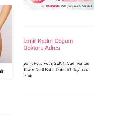
İzmir Kadın Doğum
Doktoru Adres
Şehit Polis Fethi SEKİN Cad. Ventus
Tower No:6 Kat:5 Daire:51 Bayraklı/
ir
İzmir