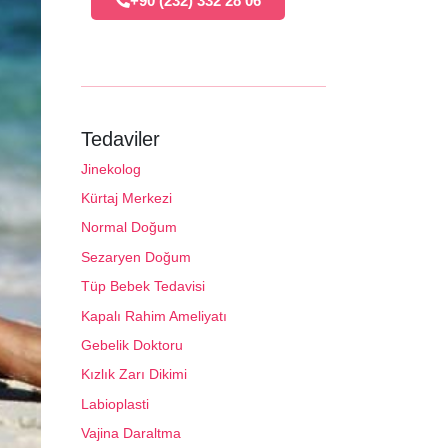
+90 (232) 332 28 06
Tedaviler
Jinekolog
Kürtaj Merkezi
Normal Doğum
Sezaryen Doğum
Tüp Bebek Tedavisi
Kapalı Rahim Ameliyatı
Gebelik Doktoru
Kızlık Zarı Dikimi
Labioplasti
Vajina Daraltma