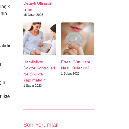
Detaylı Ultrason
laşık
İzmir
anın
15 Ocak 2025
lıdır.
Hamilelikte
Ertesi Gün Hapı
ı
Doktor Kontrolleri
Nasıl Kullanılır?
Ne Sıklıkta
1 Şubat 2023
Yapılmalıdır?
çin
1 Şubat 2023
rlikte
Son Yorumlar