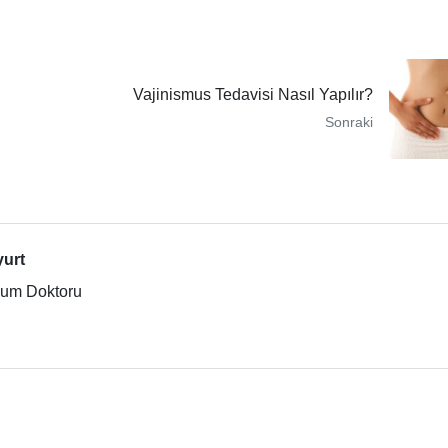
Vajinismus Tedavisi Nasıl Yapılır?
Sonraki
yurt
ğum Doktoru